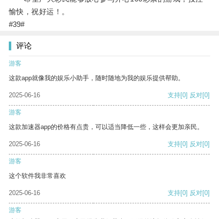
愉快，祝好运！。
#39#
评论
游客
这款app就像我的娱乐小助手，随时随地为我的娱乐提供帮助。
2025-06-16
支持
[0]
反对
[0]
游客
这款加速器app的价格有点贵，可以适当降低一些，这样会更加亲民。
2025-06-16
支持
[0]
反对
[0]
游客
这个软件我非常喜欢
2025-06-16
支持
[0]
反对
[0]
游客