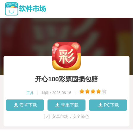
开心100彩票固损包赔
工具
|
时间：2025-06-16
|
安卓下载
苹果下载
PC下载
安卓市场，安全绿色