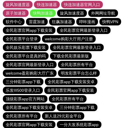
旋风加速度器
快连加速器
快连加速器官网入口
原子加速器
快鸭加速器
旋风加速度器
外网网址导航
软件中心
雷霆加速
狂飙加速器
哔咔漫画
快鸭VPN
全民彩票官网app下载安装
全民彩票官网最新登录入口
全民彩票平台登录
welcome购彩大厅用户注册
全民娱乐彩票下载安装
全民彩票官网最新登录入口
全民彩票平台是真的吗
下载全民彩票最新版
全民彩票官网最新登录入口
全民彩票所有平台
welcome盈彩购彩大厅广东
明发彩票平台怎么样
三分钟彩票app下载
全民彩票app下载安装安卓
乐发III500登录入口
全民彩票官网app下载安装
顶级彩票app官方网站
全民彩票所有平台
全民彩票app下载安装安卓
三分钟彩票app下载
全民彩票所有平台
新人送29元彩金平台
全民彩票官网app下载安装
一分大发系统彩票app