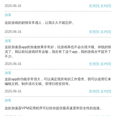
2025-06-16
支持
[0]
反对
[0]
游客
这款游戏的剧情非常感人，让我久久不能忘怀。
2025-06-16
支持
[0]
反对
[0]
游客
这款加速器app的加速效果非常好，玩游戏再也不会出现卡顿、掉线的情
况了。我以前玩游戏经常会输，现在有了这个app，我的游戏水平提升了
不少。
2025-06-16
支持
[0]
反对
[0]
游客
这款app的功能非常强大，可以满足我所有的工作需求。我可以使用它来
编辑文档、制作演示文稿、管理日程安排等。
2025-06-16
支持
[0]
反对
[0]
游客
这款加速器VPM应用程序可以给你提供最高速度和安全性的连接。