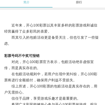
简介
排行
近年来，开心100彩票以其丰富多样的彩票游戏和诚信
经营赢得了众多彩民的喜爱。
而其引入的包赔活动更是备受关注，但也引发了一些疑
虑。
彩票号码不中奖可报销
对此，开心100彩票官方表示，包赔活动绝非虚假宣
传，而是真实存在的。
在包赔活动规则中，若用户出现中奖纠纷，开心100彩
票将进行全额赔付，确保用户利益不受损失。
综上所述，开心100彩票的包赔活动是真实存在的，用
户无需担心。
信任于品牌，享受游戏乐趣才是最重要的。
希望广大彩民能够放心参与开心100彩票的游戏，投注