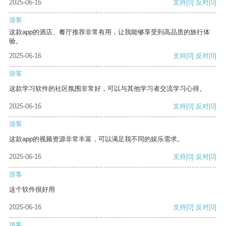
2025-06-16
支持
[0]
反对
[0]
游客
这款app的酒店、餐厅推荐非常有用，让我能够享受到高品质的旅行体
验。
2025-06-16
支持
[0]
反对
[0]
游客
这款学习软件的社区氛围非常好，可以与其他学习者交流学习心得。
2025-06-16
支持
[0]
反对
[0]
游客
这款app的视频资源非常丰富，可以满足我不同的娱乐需求。
2025-06-16
支持
[0]
反对
[0]
游客
这个软件很好用
2025-06-16
支持
[0]
反对
[0]
游客