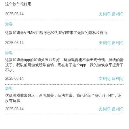
这个软件很好用
2025-06-14
支持
[0]
反对
[0]
游客
这款加速器VPM应用程序已经为我们带来了无限的隐私和自由。
2025-06-14
支持
[0]
反对
[0]
游客
这款加速器app的加速效果非常好，玩游戏再也不会出现卡顿、掉线的情
况了。我以前玩游戏经常会输，现在有了这个app，我的游戏水平提升了
不少。
2025-06-14
支持
[0]
反对
[0]
游客
这款游戏非常好玩，画面精美，玩法丰富。我已经玩了好几个小时，还
没有玩腻。
2025-06-14
支持
[0]
反对
[0]