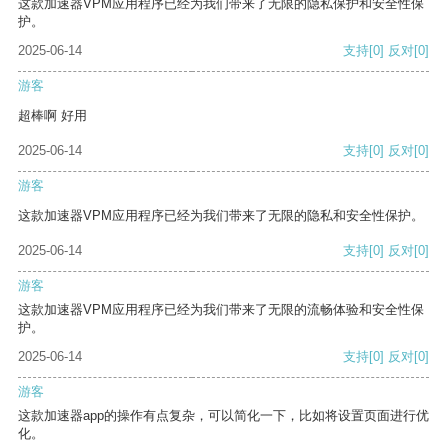
这款加速器VPM应用程序已经为我们带来了无限的隐私保护和安全性保
护。
2025-06-14
支持
[0]
反对
[0]
游客
超棒啊 好用
2025-06-14
支持
[0]
反对
[0]
游客
这款加速器VPM应用程序已经为我们带来了无限的隐私和安全性保护。
2025-06-14
支持
[0]
反对
[0]
游客
这款加速器VPM应用程序已经为我们带来了无限的流畅体验和安全性保
护。
2025-06-14
支持
[0]
反对
[0]
游客
这款加速器app的操作有点复杂，可以简化一下，比如将设置页面进行优
化。