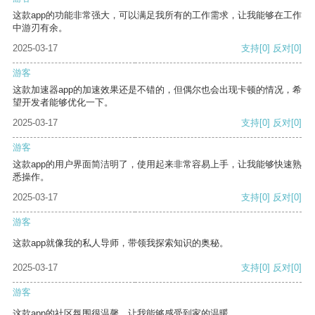
这款app的功能非常强大，可以满足我所有的工作需求，让我能够在工作
中游刃有余。
2025-03-17
支持
[0]
反对
[0]
游客
这款加速器app的加速效果还是不错的，但偶尔也会出现卡顿的情况，希
望开发者能够优化一下。
2025-03-17
支持
[0]
反对
[0]
游客
这款app的用户界面简洁明了，使用起来非常容易上手，让我能够快速熟
悉操作。
2025-03-17
支持
[0]
反对
[0]
游客
这款app就像我的私人导师，带领我探索知识的奥秘。
2025-03-17
支持
[0]
反对
[0]
游客
这款app的社区氛围很温馨，让我能够感受到家的温暖。