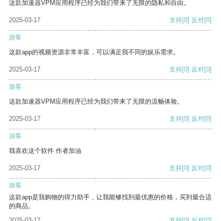
这款加速器VPM应用程序已经为我们带来了无限的隐私和自由。
2025-03-17
支持
[0]
反对
[0]
游客
这款app的视频资源非常丰富，可以满足我不同的娱乐需求。
2025-03-17
支持
[0]
反对
[0]
游客
这款加速器VPM应用程序已经为我们带来了无限的流畅体验。
2025-03-17
支持
[0]
反对
[0]
游客
我喜欢这个软件 作者加油
2025-03-17
支持
[0]
反对
[0]
游客
这款app是我购物的得力助手，让我能够找到最优惠的价格，买到最合适
的商品。
2025-03-17
支持
[0]
反对
[0]