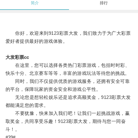
简介
排行
你好，欢迎来到9123彩票大发，我们致力于为广大彩票
爱好者提供最好的游戏体验。
大发彩票cc
在这里，您可以选择各类热门彩票游戏，包括时时彩、
快乐十分、北京赛车等等，丰富的游戏玩法等待您的挑战。
同时，我们不仅提供优质的游戏服务，还拥有安全可靠
的平台，保障玩家的资金安全和游戏公平性。
无论您是想轻松娱乐还是追求高额奖金，9123彩票大发
都能满足您的需求。
不要犹豫，快来加入我们吧！让我们一起挑战游戏，赢
取奖金，共同享受乐趣！9123彩票大发，期待与您一同奋
斗！。
#39#