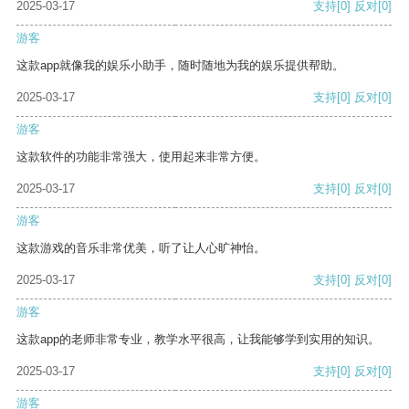
2025-03-17
支持
[0]
反对
[0]
游客
这款app就像我的娱乐小助手，随时随地为我的娱乐提供帮助。
2025-03-17
支持
[0]
反对
[0]
游客
这款软件的功能非常强大，使用起来非常方便。
2025-03-17
支持
[0]
反对
[0]
游客
这款游戏的音乐非常优美，听了让人心旷神怡。
2025-03-17
支持
[0]
反对
[0]
游客
这款app的老师非常专业，教学水平很高，让我能够学到实用的知识。
2025-03-17
支持
[0]
反对
[0]
游客