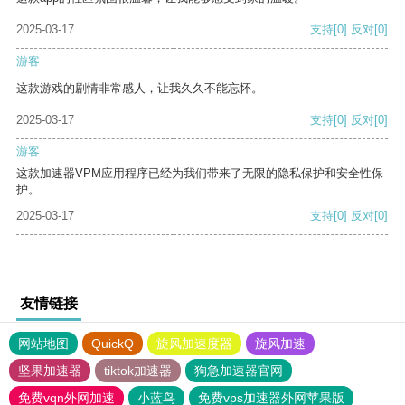
2025-03-17
支持
[0]
反对
[0]
游客
这款游戏的剧情非常感人，让我久久不能忘怀。
2025-03-17
支持
[0]
反对
[0]
游客
这款加速器VPM应用程序已经为我们带来了无限的隐私保护和安全性保
护。
2025-03-17
支持
[0]
反对
[0]
友情链接
网站地图
QuickQ
旋风加速度器
旋风加速
坚果加速器
tiktok加速器
狗急加速器官网
免费vqn外网加速
小蓝鸟
免费vps加速器外网苹果版