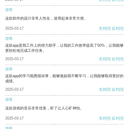
游客
这款软件的设计非常人性化，使用起来非常方便。
2025-03-17
支持
[0]
反对
[0]
游客
这款app是我工作上的得力助手，让我的工作效率提高了50%，让我能够
更轻松地完成工作任务。
2025-03-17
支持
[0]
反对
[0]
游客
这款app的学习氛围很浓厚，能够激励我不断学习，让我能够取得更好的
成绩。
2025-03-17
支持
[0]
反对
[0]
游客
这款游戏的音乐非常优美，听了让人心旷神怡。
2025-03-17
支持
[0]
反对
[0]
游客