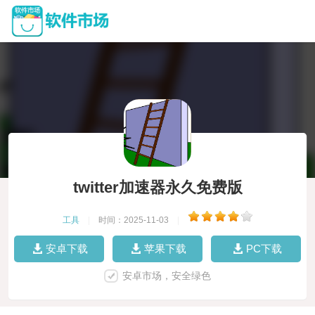
twitter加速器永久免费版
工具
|
时间：2025-11-03
|
安卓下载
苹果下载
PC下载
安卓市场，安全绿色