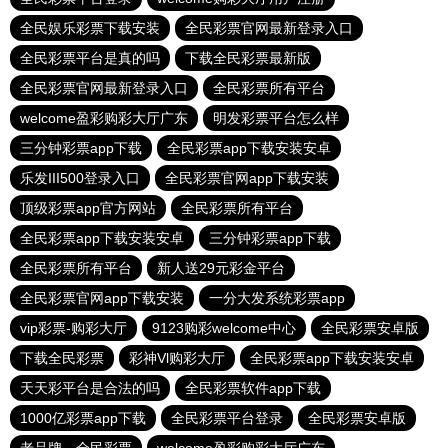
全民娱乐彩票下载安装
全民彩票官网最新登录入口
全民彩票平台是真的吗
下载全民彩票最新版
全民彩票官网最新登录入口
全民彩票所有平台
welcome盈彩购彩大厅广东
明发彩票平台怎么样
三分钟彩票app下载
全民彩票app下载安装安卓
乐发III500登录入口
全民彩票官网app下载安装
顶级彩票app官方网站
全民彩票所有平台
全民彩票app下载安装安卓
三分钟彩票app下载
全民彩票所有平台
新人送29元彩金平台
全民彩票官网app下载安装
一分大发系统彩票app
vip彩票-购彩大厅
9123购彩welcome中心
全民彩票安卓版
下载全民彩票
彩神Vl购彩大厅
全民彩票app下载安装安卓
天天彩平台是合法的吗
全民彩票软件app下载
1000亿彩票app下载
全民彩票平台登录
全民彩票安卓版