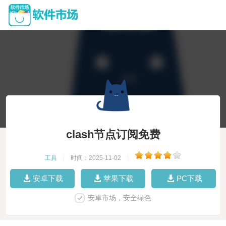
clash节点订阅免费
工具
|
时间：2025-11-02
|
安卓下载
苹果下载
PC下载
安卓市场，安全绿色