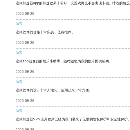
这款加速器app的加速效果非常好，玩游戏再也不会出现卡顿、掉线的情况
2025-09-26
游客
这款软件的价格非常实惠，值得推荐。
2025-09-26
游客
这款app就像我的娱乐小助手，随时随地为我的娱乐提供帮助。
2025-09-26
游客
这款软件的设计非常人性化，使用起来非常方便。
2025-09-26
游客
这款加速器VPM应用程序已经为我们带来了无限的隐私保护和安全性保护
2025-09-26