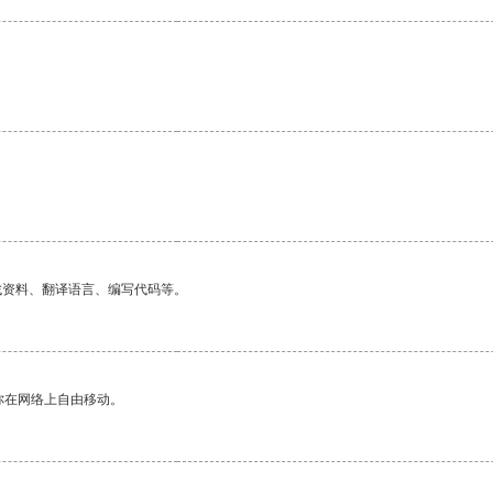
找资料、翻译语言、编写代码等。
你在网络上自由移动。