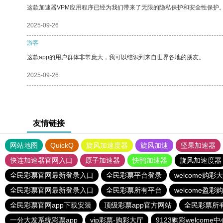
这款加速器VPM应用程序已经为我们带来了无限的隐私保护和安全性保护
2025-09-26
游客
这款app的用户群体非常庞大，我可以结识到来自世界各地的朋友。
2025-09-26
友情链接
网站地图
QuickQ
旋风加速度器
旋风加速
坚果加速器
快连加速器官网入口
原子加速器
快鸭加速器
旋风加速度器
全民彩票官网最新登录入口
全民彩票平台登录
welcome购
全民彩票官网最新登录入口
全民彩票所有平台
welcome盈
全民彩票官网app下载安装
顶级彩票app官方网站
全民彩票所
一分大发系统彩票app
vip彩票-购彩大厅
9123购彩welcome中