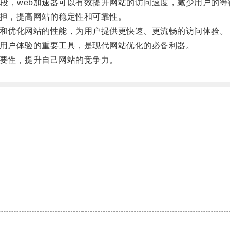
，web加速器可以有效提升网站的访问速度，减少用户的等
担，提高网站的稳定性和可靠性。
和优化网站的性能，为用户提供更快速、更流畅的访问体验。
用户体验的重要工具，是现代网站优化的必备利器。
要性，提升自己网站的竞争力。