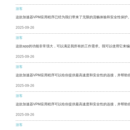
游客
这款加速器VPM应用程序已经为我们带来了无限的流畅体验和安全性保护
2025-09-26
游客
这款app的功能非常强大，可以满足我所有的工作需求。我可以使用它来
2025-09-26
游客
这款加速器VPM应用程序可以给你提供最高速度和安全性的连接，并帮助
2025-09-26
游客
这款加速器VPM应用程序可以给你提供最高速度和安全性的连接，并帮助
2025-09-26
游客