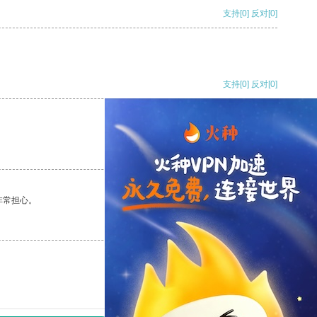
支持
[0]
反对
[0]
支持
[0]
反对
[0]
支持
[0]
反对
[0]
非常担心。
支持
[0]
反对
[0]