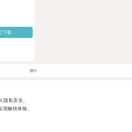
PC下载
排行
人隐私安全。
实现畅快体验。