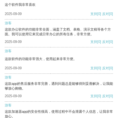
这个软件我非常喜欢
2025-09-09
支持
[0]
反对
[0]
游客
这款办公软件的功能非常全面，涵盖了文档、表格、演示文稿等各个方
面。我可以使用它来完成日常办公的所有任务，非常方便。
2025-09-09
支持
[0]
反对
[0]
游客
这款软件的功能非常强大，使用起来非常方便。
2025-09-09
支持
[0]
反对
[0]
游客
这款app的售后服务非常完善，遇到问题总是能够得到妥善解决，让我能
够放心购物。
2025-09-09
支持
[0]
反对
[0]
游客
这款加速器app的安全性很高，使用过程中不会泄露个人信息，让我非常
放心。