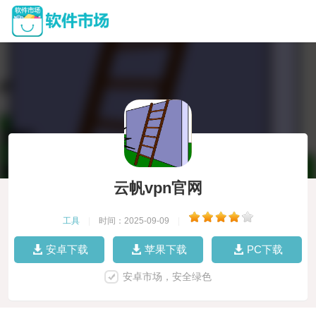
云帆vpn官网
工具
|
时间：2025-09-09
|
安卓下载
苹果下载
PC下载
安卓市场，安全绿色