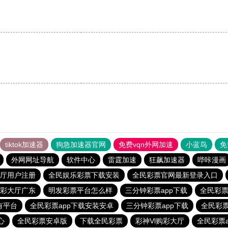
tiktok加速器
狗急加速器官网
免费vqn外网加速
小蓝鸟
免
外网网址导航
软件中心
雷霆加速
狂飙加速器
哔咔漫画
彩大厅用户注册
全民娱乐彩票下载安装
全民彩票官网最新登录入口
彩购彩大厅广东
明发彩票平台怎么样
三分钟彩票app下载
全民彩票
有平台
全民彩票app下载安装安卓
三分钟彩票app下载
全民彩
心
全民彩票安卓版
下载全民彩票
彩神Vl购彩大厅
全民彩票