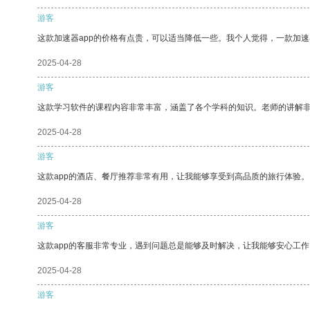
游客
这款加速器app的价格有点贵，可以适当降低一些。我个人觉得，一款加速
2025-04-28
游客
这款学习软件的课程内容非常丰富，涵盖了各个学科的知识。老师的讲解
2025-04-28
游客
这款app的酒店、餐厅推荐非常有用，让我能够享受到高品质的旅行体验。
2025-04-28
游客
这款app的客服非常专业，遇到问题总是能够及时解决，让我能够安心工作
2025-04-28
游客