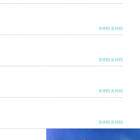
支持
[0]
反对
[0]
支持
[0]
反对
[0]
支持
[0]
反对
[0]
支持
[0]
反对
[0]