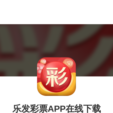
乐发彩票APP在线下载