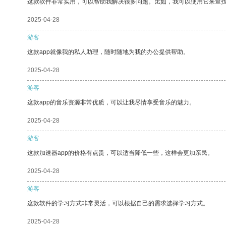
这款软件非常实用，可以帮助我解决很多问题。比如，我可以使用它来查
2025-04-28
游客
这款app就像我的私人助理，随时随地为我的办公提供帮助。
2025-04-28
游客
这款app的音乐资源非常优质，可以让我尽情享受音乐的魅力。
2025-04-28
游客
这款加速器app的价格有点贵，可以适当降低一些，这样会更加亲民。
2025-04-28
游客
这款软件的学习方式非常灵活，可以根据自己的需求选择学习方式。
2025-04-28