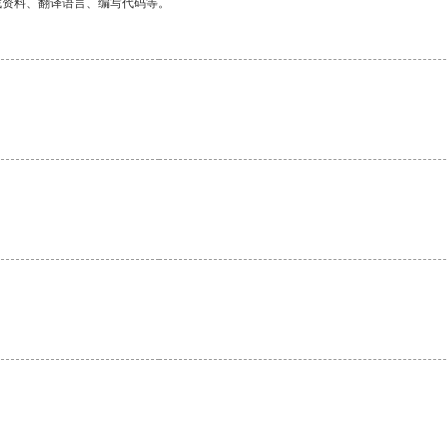
找资料、翻译语言、编写代码等。