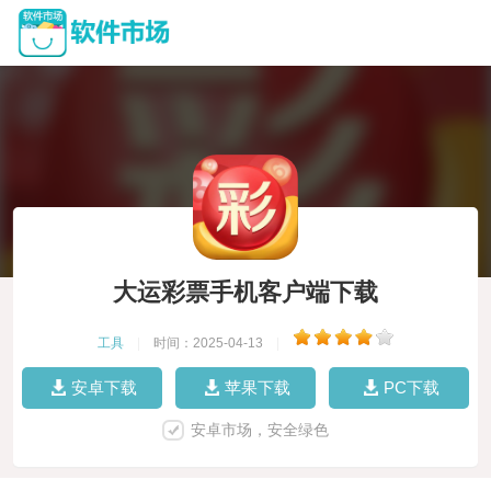
大运彩票手机客户端下载
工具
|
时间：2025-04-13
|
安卓下载
苹果下载
PC下载
安卓市场，安全绿色