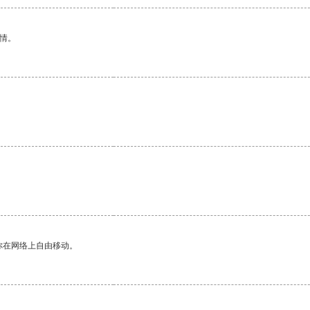
情。
你在网络上自由移动。