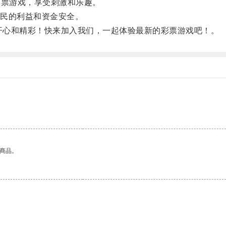
票游戏，享受刺激和乐趣。
民的利益和资金安全。
开心和精彩！快来加入我们，一起体验最新的彩票游戏吧！。
的商品。