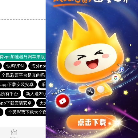
支持
[0]
反对
[0]
费vps加速器外网苹果版
旋风加速度器
快连加速器
快鸭VPN
海外npv加速器官网
全民彩票官网app下载安装
全民彩票平台是真的吗
下载全民彩票最新版
app下载安装安卓
乐发III500登录入口
票所有平台
新人送29元彩金平台
全民彩票官网app下载安装
app下载安装安卓
天天彩平台是合法的吗
东
全民彩票下载大全官网
welcome盈彩购彩大厅广东