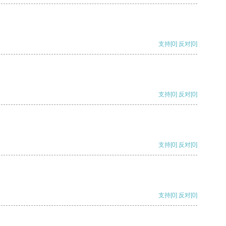
支持
[0]
反对
[0]
支持
[0]
反对
[0]
支持
[0]
反对
[0]
支持
[0]
反对
[0]