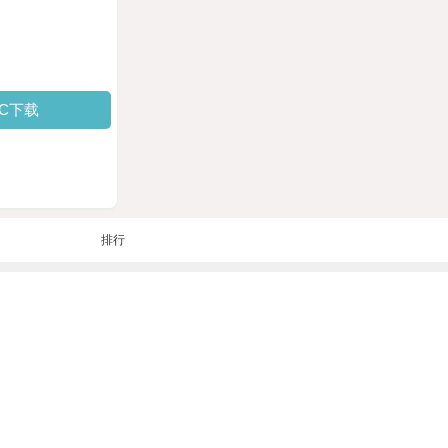
PC下载
排行