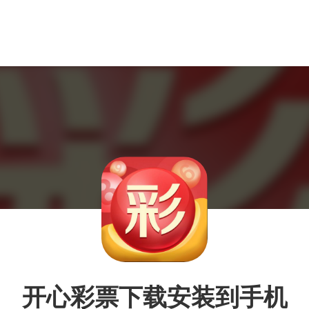
开心彩票下载安装到手机