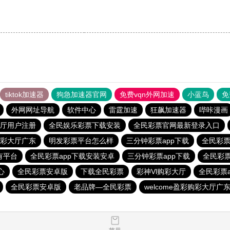
tiktok加速器
狗急加速器官网
免费vqn外网加速
小蓝鸟
免
外网网址导航
软件中心
雷霆加速
狂飙加速器
哔咔漫画
彩大厅用户注册
全民娱乐彩票下载安装
全民彩票官网最新登录入口
彩购彩大厅广东
明发彩票平台怎么样
三分钟彩票app下载
全民彩票
有平台
全民彩票app下载安装安卓
三分钟彩票app下载
全民彩
心
全民彩票安卓版
下载全民彩票
彩神Vl购彩大厅
全民彩票
全民彩票安卓版
老品牌—全民彩票
welcome盈彩购彩大厅广