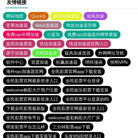
友情链接
网站地图
QuickQ
旋风加速度器
旋风加速
坚果加速器
tiktok加速器
狗急加速器官网
免费vqn外网加速
小蓝鸟
免费vps加速器外网苹果版
旋风加速度器
快连加速器
快连加速器官网入口
原子加速器
快鸭加速器
旋风加速度器
外网网址导航
软件中心
雷霆加速
狂飙加速器
哔咔漫画
快鸭VPN
海外npv加速器官网
全民彩票官网app下载安装
全民彩票官网最新登录入口
全民彩票平台登录
welcome购彩大厅用户注册
全民娱乐彩票下载安装
全民彩票官网最新登录入口
全民彩票平台是真的吗
下载全民彩票最新版
全民彩票官网最新登录入口
全民彩票所有平台
welcome盈彩购彩大厅广东
明发彩票平台怎么样
三分钟彩票app下载
全民彩票app下载安装安卓
乐发III500登录入口