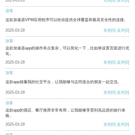
2025-03-28
支持
[0]
反对
[0]
游客
这款加速器VPM应用程序可以给你提供全球覆盖和最高安全性的连接。
2025-03-28
支持
[0]
反对
[0]
游客
这款加速器app的操作有点复杂，可以简化一下，比如将设置页面进行优
化。
2025-03-28
支持
[0]
反对
[0]
游客
这款app就像我的社交平台，让我能够与志同道合的朋友一起交流。
2025-03-28
支持
[0]
反对
[0]
游客
这款app的酒店、餐厅推荐非常有用，让我能够享受到高品质的旅行体
验。
2025-03-28
支持
[0]
反对
[0]
游客