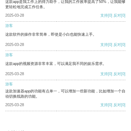
这款app是我工作上的得力助手，让我的工作效率提高了50%，让我能够
更轻松地完成工作任务。
2025-03-28
支持
[0]
反对
[0]
游客
这款软件的操作非常简单，即使是小白也能快速上手。
2025-03-28
支持
[0]
反对
[0]
游客
这款app的视频资源非常丰富，可以满足我不同的娱乐需求。
2025-03-28
支持
[0]
反对
[0]
游客
这款加速器app的功能有点单一，可以增加一些新功能，比如增加一个自
动切换线路的功能。
2025-03-28
支持
[0]
反对
[0]