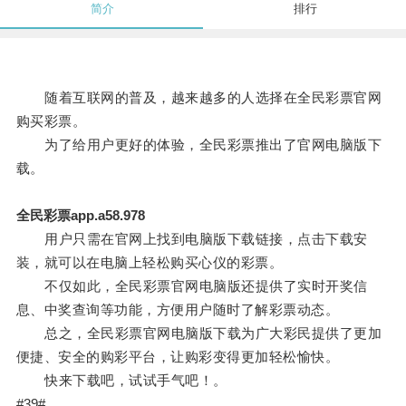
简介
排行
随着互联网的普及，越来越多的人选择在全民彩票官网
购买彩票。
为了给用户更好的体验，全民彩票推出了官网电脑版下
载。
全民彩票app.a58.978
用户只需在官网上找到电脑版下载链接，点击下载安
装，就可以在电脑上轻松购买心仪的彩票。
不仅如此，全民彩票官网电脑版还提供了实时开奖信
息、中奖查询等功能，方便用户随时了解彩票动态。
总之，全民彩票官网电脑版下载为广大彩民提供了更加
便捷、安全的购彩平台，让购彩变得更加轻松愉快。
快来下载吧，试试手气吧！。
#39#