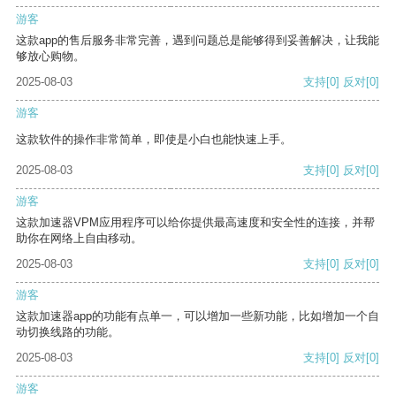
游客
这款app的售后服务非常完善，遇到问题总是能够得到妥善解决，让我能
够放心购物。
2025-08-03
支持
[0]
反对
[0]
游客
这款软件的操作非常简单，即使是小白也能快速上手。
2025-08-03
支持
[0]
反对
[0]
游客
这款加速器VPM应用程序可以给你提供最高速度和安全性的连接，并帮
助你在网络上自由移动。
2025-08-03
支持
[0]
反对
[0]
游客
这款加速器app的功能有点单一，可以增加一些新功能，比如增加一个自
动切换线路的功能。
2025-08-03
支持
[0]
反对
[0]
游客