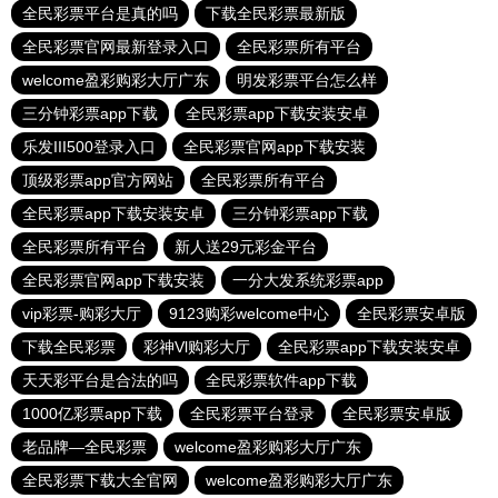
全民彩票平台是真的吗
下载全民彩票最新版
全民彩票官网最新登录入口
全民彩票所有平台
welcome盈彩购彩大厅广东
明发彩票平台怎么样
三分钟彩票app下载
全民彩票app下载安装安卓
乐发III500登录入口
全民彩票官网app下载安装
顶级彩票app官方网站
全民彩票所有平台
全民彩票app下载安装安卓
三分钟彩票app下载
全民彩票所有平台
新人送29元彩金平台
全民彩票官网app下载安装
一分大发系统彩票app
vip彩票-购彩大厅
9123购彩welcome中心
全民彩票安卓版
下载全民彩票
彩神Vl购彩大厅
全民彩票app下载安装安卓
天天彩平台是合法的吗
全民彩票软件app下载
1000亿彩票app下载
全民彩票平台登录
全民彩票安卓版
老品牌—全民彩票
welcome盈彩购彩大厅广东
全民彩票下载大全官网
welcome盈彩购彩大厅广东