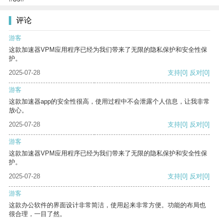
评论
游客
这款加速器VPM应用程序已经为我们带来了无限的隐私保护和安全性保
护。
2025-07-28
支持
[0]
反对
[0]
游客
这款加速器app的安全性很高，使用过程中不会泄露个人信息，让我非常
放心。
2025-07-28
支持
[0]
反对
[0]
游客
这款加速器VPM应用程序已经为我们带来了无限的隐私保护和安全性保
护。
2025-07-28
支持
[0]
反对
[0]
游客
这款办公软件的界面设计非常简洁，使用起来非常方便。功能的布局也
很合理，一目了然。