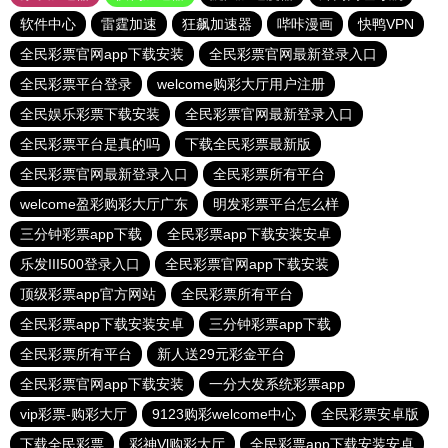
软件中心
雷霆加速
狂飙加速器
哔咔漫画
快鸭VPN
全民彩票官网app下载安装
全民彩票官网最新登录入口
全民彩票平台登录
welcome购彩大厅用户注册
全民娱乐彩票下载安装
全民彩票官网最新登录入口
全民彩票平台是真的吗
下载全民彩票最新版
全民彩票官网最新登录入口
全民彩票所有平台
welcome盈彩购彩大厅广东
明发彩票平台怎么样
三分钟彩票app下载
全民彩票app下载安装安卓
乐发III500登录入口
全民彩票官网app下载安装
顶级彩票app官方网站
全民彩票所有平台
全民彩票app下载安装安卓
三分钟彩票app下载
全民彩票所有平台
新人送29元彩金平台
全民彩票官网app下载安装
一分大发系统彩票app
vip彩票-购彩大厅
9123购彩welcome中心
全民彩票安卓版
下载全民彩票
彩神Vl购彩大厅
全民彩票app下载安装安卓