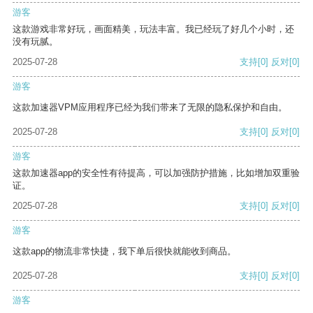
游客
这款游戏非常好玩，画面精美，玩法丰富。我已经玩了好几个小时，还
没有玩腻。
2025-07-28
支持
[0]
反对
[0]
游客
这款加速器VPM应用程序已经为我们带来了无限的隐私保护和自由。
2025-07-28
支持
[0]
反对
[0]
游客
这款加速器app的安全性有待提高，可以加强防护措施，比如增加双重验
证。
2025-07-28
支持
[0]
反对
[0]
游客
这款app的物流非常快捷，我下单后很快就能收到商品。
2025-07-28
支持
[0]
反对
[0]
游客