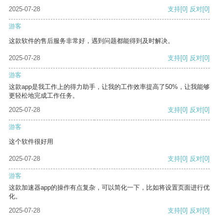
2025-07-28
支持
[0]
反对
[0]
游客
这款软件的售后服务非常好，遇到问题都能得到及时解决。
2025-07-28
支持
[0]
反对
[0]
游客
这款app是我工作上的得力助手，让我的工作效率提高了50%，让我能够
更轻松地完成工作任务。
2025-07-28
支持
[0]
反对
[0]
游客
这个软件很好用
2025-07-28
支持
[0]
反对
[0]
游客
这款加速器app的操作有点复杂，可以简化一下，比如将设置页面进行优
化。
2025-07-28
支持
[0]
反对
[0]