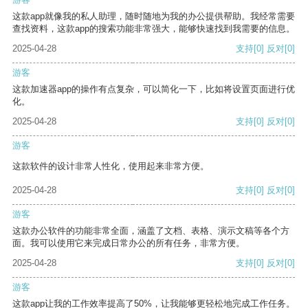
这款app就像我的私人助理，随时随地为我的办公提供帮助。我经常需要
查找资料，这款app的搜索功能非常强大，能够快速找到我需要的信息。
2025-04-28
支持
[0]
反对
[0]
游客
这款加速器app的操作有点复杂，可以简化一下，比如将设置页面进行优
化。
2025-04-28
支持
[0]
反对
[0]
游客
这款软件的设计非常人性化，使用起来非常方便。
2025-04-28
支持
[0]
反对
[0]
游客
这款办公软件的功能非常全面，涵盖了文档、表格、演示文稿等各个方
面。我可以使用它来完成日常办公的所有任务，非常方便。
2025-04-28
支持
[0]
反对
[0]
游客
这款app让我的工作效率提高了50%，让我能够更轻松地完成工作任务。