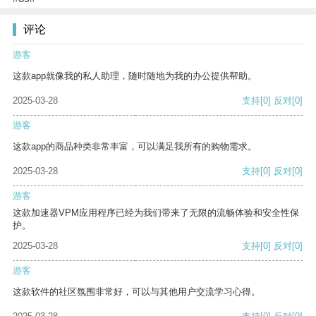
评论
游客
这款app就像我的私人助理，随时随地为我的办公提供帮助。
2025-03-28
支持
[0]
反对
[0]
游客
这款app的商品种类非常丰富，可以满足我所有的购物需求。
2025-03-28
支持
[0]
反对
[0]
游客
这款加速器VPM应用程序已经为我们带来了无限的流畅体验和安全性保
护。
2025-03-28
支持
[0]
反对
[0]
游客
这款软件的社区氛围非常好，可以与其他用户交流学习心得。